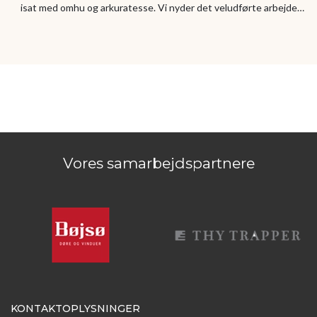
isat med omhu og arkuratesse. Vi nyder det veludførte arbejde
dagligt.
Vores samarbejdspartnere
KONTAKTOPLYSNINGER