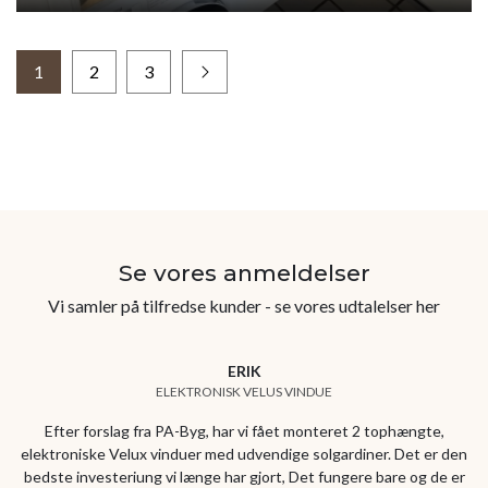
1
2
3
Se vores anmeldelser
Vi samler på tilfredse kunder - se vores udtalelser her
ERIK
ELEKTRONISK VELUS VINDUE
Efter forslag fra PA-Byg, har vi fået monteret 2 tophængte,
elektroniske Velux vinduer med udvendige solgardiner. Det er den
bedste investeriung vi længe har gjort, Det fungere bare og de er