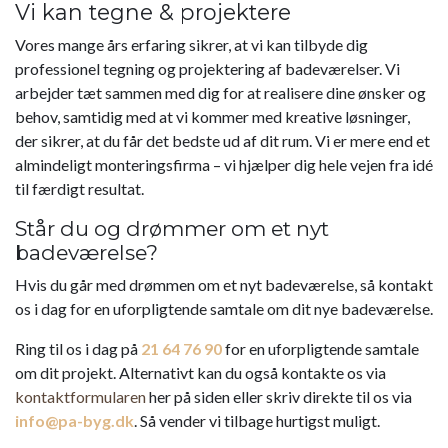
Vi kan tegne & projektere
Vores mange års erfaring sikrer, at vi kan tilbyde dig
professionel tegning og projektering af badeværelser. Vi
arbejder tæt sammen med dig for at realisere dine ønsker og
behov, samtidig med at vi kommer med kreative løsninger,
der sikrer, at du får det bedste ud af dit rum. Vi er mere end et
almindeligt monteringsfirma – vi hjælper dig hele vejen fra idé
til færdigt resultat.
Står du og drømmer om et nyt
badeværelse?
Hvis du går med drømmen om et nyt badeværelse, så kontakt
os i dag for en uforpligtende samtale om dit nye badeværelse.
Ring til os i dag på
21 64 76 90
for en uforpligtende samtale
om dit projekt. Alternativt kan du også kontakte os via
kontaktformularen
her på siden eller skriv direkte til os via
info@pa-byg.dk
. Så vender vi tilbage hurtigst muligt.